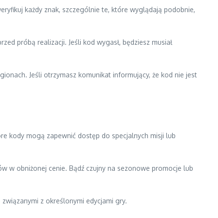
fikuj każdy znak, szczególnie te, które wyglądają podobnie,
 próbą realizacji. Jeśli kod wygasł, będziesz musiał
onach. Jeśli otrzymasz komunikat informujący, że kod nie jest
óre kody mogą zapewnić dostęp do specjalnych misji lub
otów w obniżonej cenie. Bądź czujny na sezonowe promocje lub
związanymi z określonymi edycjami gry.