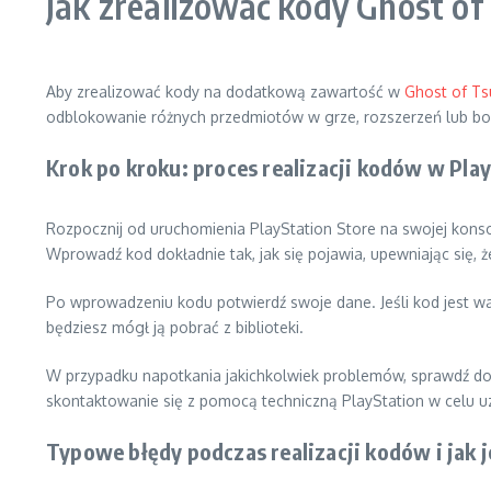
Jak zrealizować kody Ghost o
Aby zrealizować kody na dodatkową zawartość w
Ghost of T
odblokowanie różnych przedmiotów w grze, rozszerzeń lub bo
Krok po kroku: proces realizacji kodów w Pla
Rozpocznij od uruchomienia PlayStation Store na swojej konsoli
Wprowadź kod dokładnie tak, jak się pojawia, upewniając się, 
Po wprowadzeniu kodu potwierdź swoje dane. Jeśli kod jest w
będziesz mógł ją pobrać z biblioteki.
W przypadku napotkania jakichkolwiek problemów, sprawdź dokł
skontaktowanie się z pomocą techniczną PlayStation w celu 
Typowe błędy podczas realizacji kodów i jak 