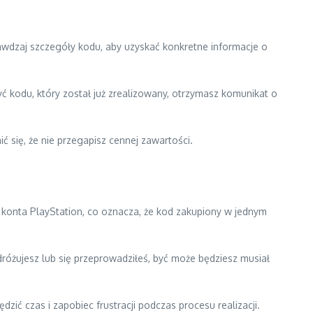
rawdzaj szczegóły kodu, aby uzyskać konkretne informacje o
ć kodu, który został już zrealizowany, otrzymasz komunikat o
ć się, że nie przegapisz cennej zawartości.
onta PlayStation, co oznacza, że kod zakupiony w jednym
dróżujesz lub się przeprowadziłeś, być może będziesz musiał
ć czas i zapobiec frustracji podczas procesu realizacji.