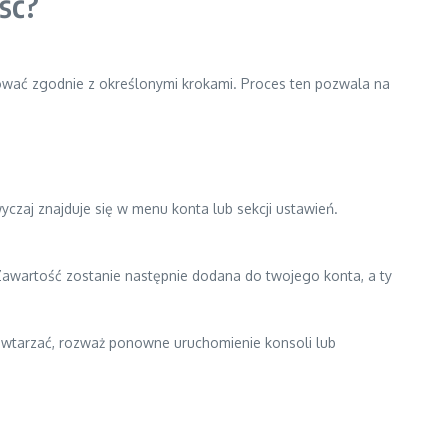
ść?
ować zgodnie z określonymi krokami. Proces ten pozwala na
wyczaj znajduje się w menu konta lub sekcji ustawień.
Zawartość zostanie następnie dodana do twojego konta, a ty
powtarzać, rozważ ponowne uruchomienie konsoli lub