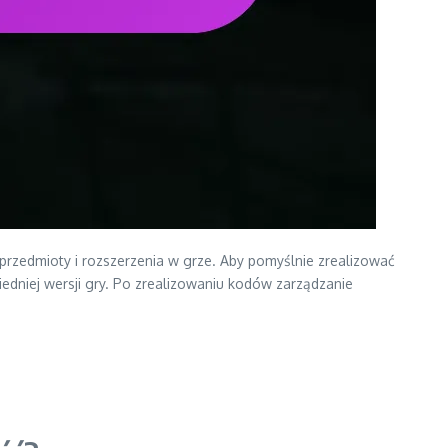
zedmioty i rozszerzenia w grze. Aby pomyślnie zrealizować
dniej wersji gry. Po zrealizowaniu kodów zarządzanie