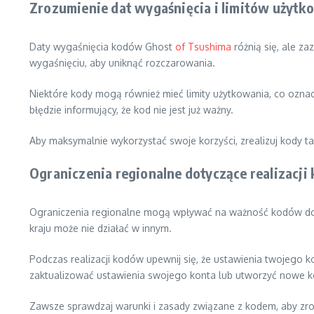
Zrozumienie dat wygaśnięcia i limitów użytk
Daty wygaśnięcia kodów Ghost
of Tsushima
różnią się, ale z
wygaśnięciu, aby uniknąć rozczarowania.
Niektóre kody mogą również mieć limity użytkowania, co oznacz
błędzie informujący, że kod nie jest już ważny.
Aby maksymalnie wykorzystać swoje korzyści, zrealizuj kody tak
Ograniczenia regionalne dotyczące realizacji
Ograniczenia regionalne mogą wpływać na ważność kodów do 
kraju może nie działać w innym.
Podczas realizacji kodów upewnij się, że ustawienia twojego k
zaktualizować ustawienia swojego konta lub utworzyć nowe k
Zawsze sprawdzaj warunki i zasady związane z kodem, aby zroz