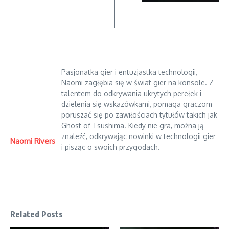
Pasjonatka gier i entuzjastka technologii,
Naomi zagłębia się w świat gier na konsole. Z
talentem do odkrywania ukrytych perełek i
dzielenia się wskazówkami, pomaga graczom
poruszać się po zawiłościach tytułów takich jak
Ghost of Tsushima. Kiedy nie gra, można ją
znaleźć, odkrywając nowinki w technologii gier
Naomi Rivers
i pisząc o swoich przygodach.
Related Posts