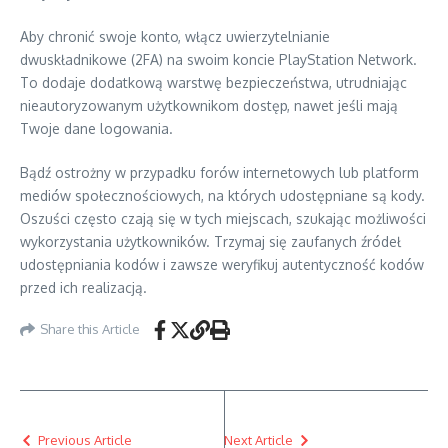
Aby chronić swoje konto, włącz uwierzytelnianie
dwuskładnikowe (2FA) na swoim koncie PlayStation Network.
To dodaje dodatkową warstwę bezpieczeństwa, utrudniając
nieautoryzowanym użytkownikom dostęp, nawet jeśli mają
Twoje dane logowania.
Bądź ostrożny w przypadku forów internetowych lub platform
mediów społecznościowych, na których udostępniane są kody.
Oszuści często czają się w tych miejscach, szukając możliwości
wykorzystania użytkowników. Trzymaj się zaufanych źródeł
udostępniania kodów i zawsze weryfikuj autentyczność kodów
przed ich realizacją.
Share this Article
Previous Article
Next Article