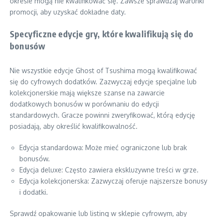
okresie mogą nie kwalifikować się. Zawsze sprawdzaj warunki
promocji, aby uzyskać dokładne daty.
Specyficzne edycje gry, które kwalifikują się do
bonusów
Nie wszystkie edycje Ghost of Tsushima mogą kwalifikować
się do cyfrowych dodatków. Zazwyczaj edycje specjalne lub
kolekcjonerskie mają większe szanse na zawarcie
dodatkowych bonusów w porównaniu do edycji
standardowych. Gracze powinni zweryfikować, którą edycję
posiadają, aby określić kwalifikowalność.
Edycja standardowa: Może mieć ograniczone lub brak
bonusów.
Edycja deluxe: Często zawiera ekskluzywne treści w grze.
Edycja kolekcjonerska: Zazwyczaj oferuje najszersze bonusy
i dodatki.
Sprawdź opakowanie lub listing w sklepie cyfrowym, aby