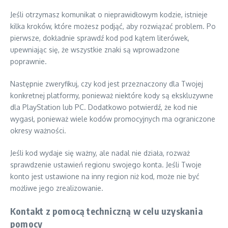
Jeśli otrzymasz komunikat o nieprawidłowym kodzie, istnieje
kilka kroków, które możesz podjąć, aby rozwiązać problem. Po
pierwsze, dokładnie sprawdź kod pod kątem literówek,
upewniając się, że wszystkie znaki są wprowadzone
poprawnie.
Następnie zweryfikuj, czy kod jest przeznaczony dla Twojej
konkretnej platformy, ponieważ niektóre kody są ekskluzywne
dla PlayStation lub PC. Dodatkowo potwierdź, że kod nie
wygasł, ponieważ wiele kodów promocyjnych ma ograniczone
okresy ważności.
Jeśli kod wydaje się ważny, ale nadal nie działa, rozważ
sprawdzenie ustawień regionu swojego konta. Jeśli Twoje
konto jest ustawione na inny region niż kod, może nie być
możliwe jego zrealizowanie.
Kontakt z pomocą techniczną w celu uzyskania
pomocy