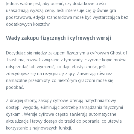
Jednak ważne jest, aby ocenić, czy dodatkowe treści
uzasadniają wyższą cenę. Jeśli interesuje Cię głównie gra
podstawowa, edycja standardowa może być wystarczająca bez
dodatkowych kosztów.
Wady zakupu fizycznych i cyfrowych wersji
Decydując się między zakupem fizycznym a cyfrowym Ghost of
Tsushima, rozważ związane z tym wady. Fizyczne kopie można
odsprzedać lub wymienić, co daje elastyczność, jeśli
zdecydujesz się na rezygnację z gry. Zawierają również
namacalne przedmioty, co niektórym graczom może się
podobać.
Z drugiej strony, zakupy cyfrowe oferują natychmiastowy
dostęp i wygodę, eliminując potrzebę zarządzania fizycznymi
dyskami. Wersje cyfrowe często zawierają automatyczne
aktualizacje i łatwy dostęp do treści do pobrania, co ułatwia
korzystanie z najnowszych funkcji.