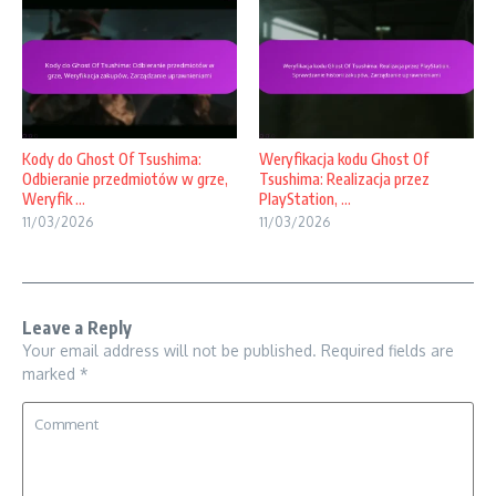
Kody do Ghost Of Tsushima:
Weryfikacja kodu Ghost Of
Odbieranie przedmiotów w grze,
Tsushima: Realizacja przez
Weryfik ...
PlayStation, ...
11/03/2026
11/03/2026
Leave a Reply
Your email address will not be published.
Required fields are
marked
*