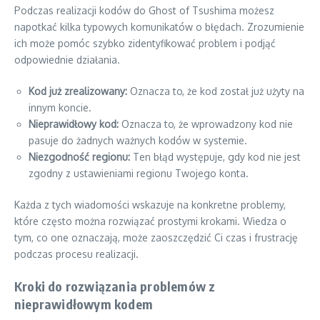
Podczas realizacji kodów do Ghost of Tsushima możesz
napotkać kilka typowych komunikatów o błędach. Zrozumienie
ich może pomóc szybko zidentyfikować problem i podjąć
odpowiednie działania.
Kod już zrealizowany:
Oznacza to, że kod został już użyty na
innym koncie.
Nieprawidłowy kod:
Oznacza to, że wprowadzony kod nie
pasuje do żadnych ważnych kodów w systemie.
Niezgodność regionu:
Ten błąd występuje, gdy kod nie jest
zgodny z ustawieniami regionu Twojego konta.
Każda z tych wiadomości wskazuje na konkretne problemy,
które często można rozwiązać prostymi krokami. Wiedza o
tym, co one oznaczają, może zaoszczędzić Ci czas i frustrację
podczas procesu realizacji.
Kroki do rozwiązania problemów z
nieprawidłowym kodem