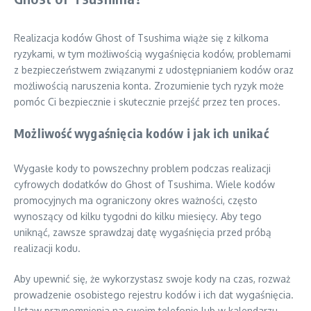
Realizacja kodów Ghost of Tsushima wiąże się z kilkoma
ryzykami, w tym możliwością wygaśnięcia kodów, problemami
z bezpieczeństwem związanymi z udostępnianiem kodów oraz
możliwością naruszenia konta. Zrozumienie tych ryzyk może
pomóc Ci bezpiecznie i skutecznie przejść przez ten proces.
Możliwość wygaśnięcia kodów i jak ich unikać
Wygasłe kody to powszechny problem podczas realizacji
cyfrowych dodatków do Ghost of Tsushima. Wiele kodów
promocyjnych ma ograniczony okres ważności, często
wynoszący od kilku tygodni do kilku miesięcy. Aby tego
uniknąć, zawsze sprawdzaj datę wygaśnięcia przed próbą
realizacji kodu.
Aby upewnić się, że wykorzystasz swoje kody na czas, rozważ
prowadzenie osobistego rejestru kodów i ich dat wygaśnięcia.
Ustaw przypomnienia na swoim telefonie lub w kalendarzu,