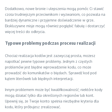
Dodatkowo, nowe bronie i ulepszenia mogą pomóc Ci stawić
czoła trudniejszym przeciwnikom i wyzwaniom, co pozwala na
bardziej dynamiczne i przyjemne doświadczenie w grze.
Ekskluzywne misje mogą również pogłębić fabułę i dostarczyć
więcej treści do odkrycia.
Typowe problemy podczas procesu realizacji
Chociaż realizacja kodów jest zazwyczaj prosta, możesz
napotkać pewne typowe problemy. Jednym z częstych
problemów jest błędne wprowadzenie kodu, co może
prowadzić do komunikatów o błędach. Sprawdź kod pod
kątem literówek lub błędnych interpretacji.
Innym problemem może być kwalifikowalność; niektóre kody
mogą działać tylko dla określonych regionów lub kont.
Upewnij się, że Twoje konto spełnia niezbędne kryteria dla
kodu, który próbujesz zrealizować.