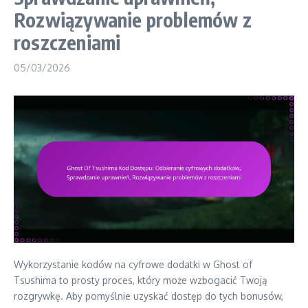
Rozwiązywanie problemów z
roszczeniami
05/03/2026
Wykorzystanie kodów na cyfrowe dodatki w Ghost of
Tsushima to prosty proces, który może wzbogacić Twoją
rozgrywkę. Aby pomyślnie uzyskać dostęp do tych bonusów,