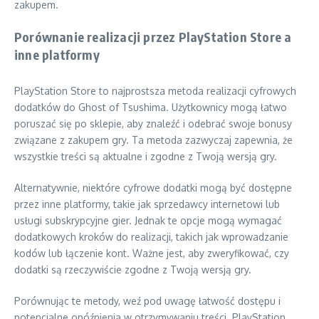
zakupem.
Porównanie realizacji przez PlayStation Store a
inne platformy
PlayStation Store to najprostsza metoda realizacji cyfrowych
dodatków do Ghost of Tsushima. Użytkownicy mogą łatwo
poruszać się po sklepie, aby znaleźć i odebrać swoje bonusy
związane z zakupem gry. Ta metoda zazwyczaj zapewnia, że
wszystkie treści są aktualne i zgodne z Twoją wersją gry.
Alternatywnie, niektóre cyfrowe dodatki mogą być dostępne
przez inne platformy, takie jak sprzedawcy internetowi lub
usługi subskrypcyjne gier. Jednak te opcje mogą wymagać
dodatkowych kroków do realizacji, takich jak wprowadzanie
kodów lub łączenie kont. Ważne jest, aby zweryfikować, czy
dodatki są rzeczywiście zgodne z Twoją wersją gry.
Porównując te metody, weź pod uwagę łatwość dostępu i
potencjalne opóźnienia w otrzymywaniu treści. PlayStation