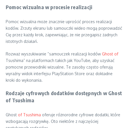
Pomoc wizualna w procesie realizacji
Pomoc wizualna może znacznie uprościć proces realizacji
kodów. Zrzuty ekranu lub samouczki wideo mogą poprowadzić
Cię przez każdy krok, zapewniając, że nie przegapisz żadnych
istotnych działań.
Rozważ wyszukiwanie “samouczek realizacji kodów
Ghost of
Tsushima” na platformach takich jak YouTube, aby uzyskać
pomocne przewodniki wizualne. Te zasoby często oferują
wyraźny widok interfejsu PlayStation Store oraz dokładne
kroki do wykonania.
Rodzaje cyfrowych dodatków dostępnych w Ghost
of Tsushima
Ghost
of Tsushima
oferuje różnorodne cyfrowe dodatki, które
wzbogacają rozgrywkę. Oto niektóre z najczęściej
spotykanych rodzajów: