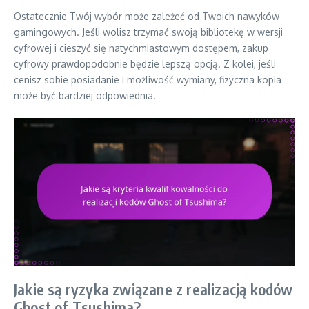
Ostatecznie Twój wybór może zależeć od Twoich nawyków
gamingowych. Jeśli wolisz trzymać swoją bibliotekę w wersji
cyfrowej i cieszyć się natychmiastowym dostępem, zakup
cyfrowy prawdopodobnie będzie lepszą opcją. Z kolei, jeśli
cenisz sobie posiadanie i możliwość wymiany, fizyczna kopia
może być bardziej odpowiednia.
Jakie są ryzyka związane z realizacją kodów
Ghost of Tsushima?