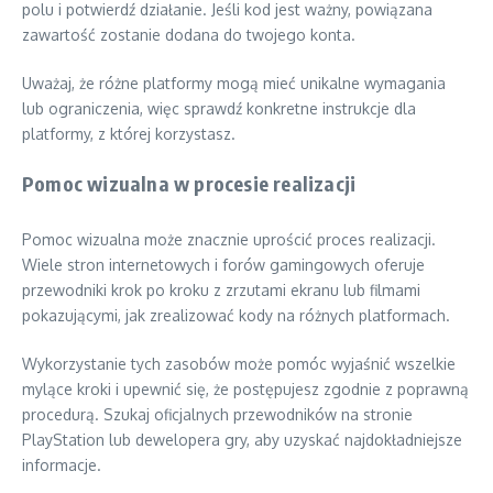
polu i potwierdź działanie. Jeśli kod jest ważny, powiązana
zawartość zostanie dodana do twojego konta.
Uważaj, że różne platformy mogą mieć unikalne wymagania
lub ograniczenia, więc sprawdź konkretne instrukcje dla
platformy, z której korzystasz.
Pomoc wizualna w procesie realizacji
Pomoc wizualna może znacznie uprościć proces realizacji.
Wiele stron internetowych i forów gamingowych oferuje
przewodniki krok po kroku z zrzutami ekranu lub filmami
pokazującymi, jak zrealizować kody na różnych platformach.
Wykorzystanie tych zasobów może pomóc wyjaśnić wszelkie
mylące kroki i upewnić się, że postępujesz zgodnie z poprawną
procedurą. Szukaj oficjalnych przewodników na stronie
PlayStation lub dewelopera gry, aby uzyskać najdokładniejsze
informacje.