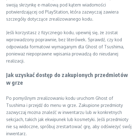
swoją skrzynkę e-mailową pod kątem wiadomości
potwierdzającej od PlayStation, która zazwyczaj zawiera
szczegóły dotyczące zrealizowanego kodu.
Jeśli korzystasz z fizycznego kodu, upewnij się, że został
wprowadzony poprawnie, bez literówek. Sprawdź, czy kod
odpowiada formatowi wymaganym dla Ghost of Tsushima,
ponieważ niepoprawne wpisania prowadzą do nieudanej
realizacji.
Jak uzyskać dostęp do zakupionych przedmiotów
w grze
Po pomyślnym zrealizowaniu kodu uruchom Ghost of
Tsushima i przejdź do menu w grze. Zakupione przedmioty
zazwyczaj można znaleźć w inwentarzu lub w konkretnych
sekcjach, takich jak ekwipunek lub kosmetyki. Jeśli przedmioty
nie są widoczne, spróbuj zrestartować grę, aby odświeżyć swój
inwentarz.