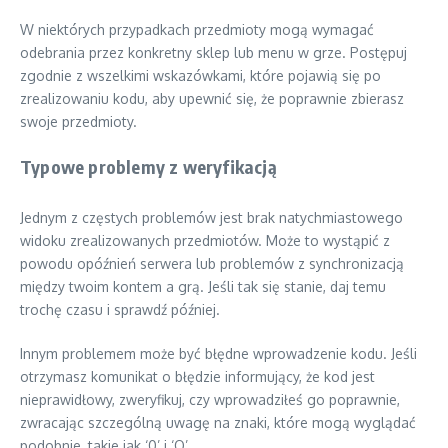
W niektórych przypadkach przedmioty mogą wymagać
odebrania przez konkretny sklep lub menu w grze. Postępuj
zgodnie z wszelkimi wskazówkami, które pojawią się po
zrealizowaniu kodu, aby upewnić się, że poprawnie zbierasz
swoje przedmioty.
Typowe problemy z weryfikacją
Jednym z częstych problemów jest brak natychmiastowego
widoku zrealizowanych przedmiotów. Może to wystąpić z
powodu opóźnień serwera lub problemów z synchronizacją
między twoim kontem a grą. Jeśli tak się stanie, daj temu
trochę czasu i sprawdź później.
Innym problemem może być błędne wprowadzenie kodu. Jeśli
otrzymasz komunikat o błędzie informujący, że kod jest
nieprawidłowy, zweryfikuj, czy wprowadziłeś go poprawnie,
zwracając szczególną uwagę na znaki, które mogą wyglądać
podobnie, takie jak ‘0’ i ‘O’.