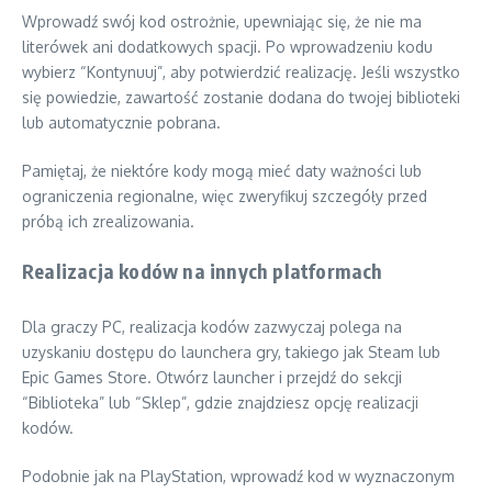
Wprowadź swój kod ostrożnie, upewniając się, że nie ma
literówek ani dodatkowych spacji. Po wprowadzeniu kodu
wybierz “Kontynuuj”, aby potwierdzić realizację. Jeśli wszystko
się powiedzie, zawartość zostanie dodana do twojej biblioteki
lub automatycznie pobrana.
Pamiętaj, że niektóre kody mogą mieć daty ważności lub
ograniczenia regionalne, więc zweryfikuj szczegóły przed
próbą ich zrealizowania.
Realizacja kodów na innych platformach
Dla graczy PC, realizacja kodów zazwyczaj polega na
uzyskaniu dostępu do launchera gry, takiego jak Steam lub
Epic Games Store. Otwórz launcher i przejdź do sekcji
“Biblioteka” lub “Sklep”, gdzie znajdziesz opcję realizacji
kodów.
Podobnie jak na PlayStation, wprowadź kod w wyznaczonym