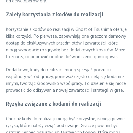
od deweloperów gry.
Zalety korzystania z kodów do realizacji
Korzystanie z kodów do realizacji w Ghost of Tsushima oferuje
kilka korzyści. Po pierwsze, zapewniają one graczom darmowy
dostęp do ekskluzywnych przedmiotów i zawartości, które
mogą wzbogacić rozgrywkę bez dodatkowych kosztów. Może
to znacząco poprawić ogólne doświadczenie gamingowe.
Dodatkowo, kody do realizacji mogą sprzyjać poczuciu
wspólnoty wśród graczy, ponieważ często dzielą się kodami z
innymi, tworząc środowisko współpracy. To dzielenie się może
prowadzić do odkrywania nowej zawartości i strategii w grze.
Ryzyka związane z kodami do realizacji
Chociaż kody do realizacji mogą być korzystne, istnieją pewne
ryzyka, które należy wziąć pod uwagę. Gracze powinni być
ostrożni wobec oszustw lub fałszywych kodów, które mogą