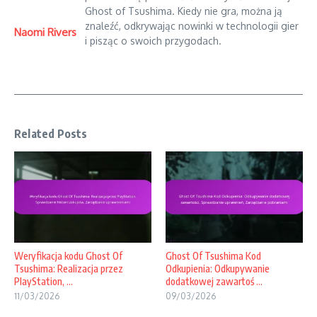
Ghost of Tsushima. Kiedy nie gra, można ją
znaleźć, odkrywając nowinki w technologii gier
Naomi Rivers
i pisząc o swoich przygodach.
Related Posts
Weryfikacja kodu Ghost Of
Ghost Of Tsushima Kod
Tsushima: Realizacja przez
Odkupienia: Odkupywanie
PlayStation, ...
dodatkowej zawartoś ...
11/03/2026
09/03/2026