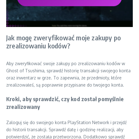
Jak mogę zweryfikować moje zakupy po
zrealizowaniu kodów?
Aby zweryfikować swoje zakupy po zrealizowaniu kodów w
Ghost of Tsushima, sprawdź historię transakcji swojego konta
oraz inwentarz w grze. To zapewnia, że przedmioty, które
zrealizowałeś, są poprawnie przypisane do twojego konta.
Kroki, aby sprawdzić, czy kod został pomyślnie
zrealizowany
Zaloguj się do swojego konta PlayStation Network i przejdź
do historii transakcji. Sprawdź datę i godzinę realizacji, aby
potwierdzić, że została przetworzona. Dodatkowo sprawdź