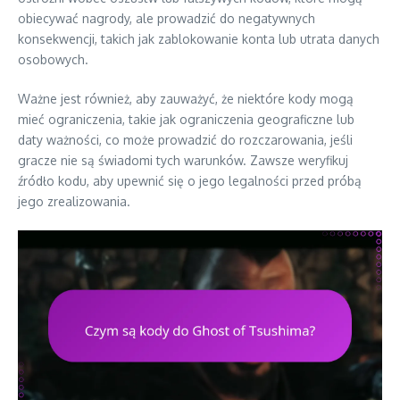
obiecywać nagrody, ale prowadzić do negatywnych
konsekwencji, takich jak zablokowanie konta lub utrata danych
osobowych.
Ważne jest również, aby zauważyć, że niektóre kody mogą
mieć ograniczenia, takie jak ograniczenia geograficzne lub
daty ważności, co może prowadzić do rozczarowania, jeśli
gracze nie są świadomi tych warunków. Zawsze weryfikuj
źródło kodu, aby upewnić się o jego legalności przed próbą
jego zrealizowania.