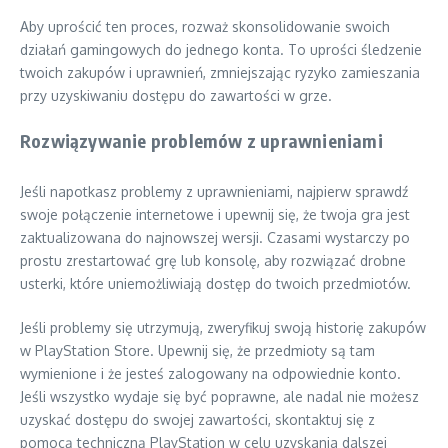
Aby uprościć ten proces, rozważ skonsolidowanie swoich
działań gamingowych do jednego konta. To uprości śledzenie
twoich zakupów i uprawnień, zmniejszając ryzyko zamieszania
przy uzyskiwaniu dostępu do zawartości w grze.
Rozwiązywanie problemów z uprawnieniami
Jeśli napotkasz problemy z uprawnieniami, najpierw sprawdź
swoje połączenie internetowe i upewnij się, że twoja gra jest
zaktualizowana do najnowszej wersji. Czasami wystarczy po
prostu zrestartować grę lub konsolę, aby rozwiązać drobne
usterki, które uniemożliwiają dostęp do twoich przedmiotów.
Jeśli problemy się utrzymują, zweryfikuj swoją historię zakupów
w PlayStation Store. Upewnij się, że przedmioty są tam
wymienione i że jesteś zalogowany na odpowiednie konto.
Jeśli wszystko wydaje się być poprawne, ale nadal nie możesz
uzyskać dostępu do swojej zawartości, skontaktuj się z
pomocą techniczną PlayStation w celu uzyskania dalszej