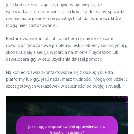
Jeśli kod nie zrealizuje się, najpierw upewnij się, że
wprowadzasz go poprawnie. Jeśli kod jest dokładny, sprawdź,
czy nie ma ograniczeń regionalnych lub dat ważności, które
mogą mieć zastosowanie.
Restartowanie konsoli lub launchera gry może czasami
rozwiązać tymczasowe problemy. Jeśli problemy się utrzymują,
skonsultuj się z sekcją wsparcia na stronie PlayStation lub
dewelopera gry w celu uzyskania dalszej pomocy.
Na koniec rozważ skontaktowanie się z obsługą klienta
platformy lub gry, jeśli nadal masz trudności. Mogą oni udzielić
szczegółowych wskazówek w zależności od twojej sytuacji.