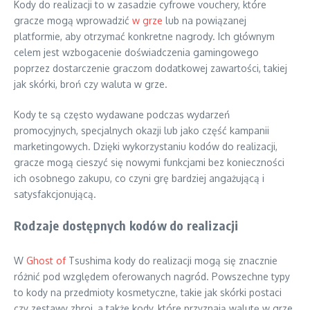
Kody do realizacji to w zasadzie cyfrowe vouchery, które
gracze mogą wprowadzić
w grze
lub na powiązanej
platformie, aby otrzymać konkretne nagrody. Ich głównym
celem jest wzbogacenie doświadczenia gamingowego
poprzez dostarczenie graczom dodatkowej zawartości, takiej
jak skórki, broń czy waluta w grze.
Kody te są często wydawane podczas wydarzeń
promocyjnych, specjalnych okazji lub jako część kampanii
marketingowych. Dzięki wykorzystaniu kodów do realizacji,
gracze mogą cieszyć się nowymi funkcjami bez konieczności
ich osobnego zakupu, co czyni grę bardziej angażującą i
satysfakcjonującą.
Rodzaje dostępnych kodów do realizacji
W
Ghost of
Tsushima kody do realizacji mogą się znacznie
różnić pod względem oferowanych nagród. Powszechne typy
to kody na przedmioty kosmetyczne, takie jak skórki postaci
czy zestawy zbroi, a także kody, które przyznają walutę w grze