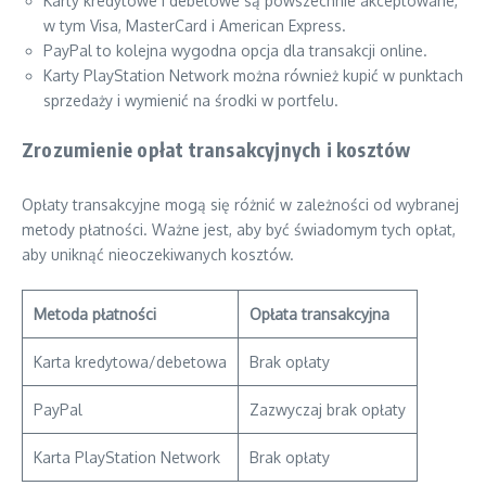
Karty kredytowe i debetowe są powszechnie akceptowane,
w tym Visa, MasterCard i American Express.
PayPal to kolejna wygodna opcja dla transakcji online.
Karty PlayStation Network można również kupić w punktach
sprzedaży i wymienić na środki w portfelu.
Zrozumienie opłat transakcyjnych i kosztów
Opłaty transakcyjne mogą się różnić w zależności od wybranej
metody płatności. Ważne jest, aby być świadomym tych opłat,
aby uniknąć nieoczekiwanych kosztów.
Metoda płatności
Opłata transakcyjna
Karta kredytowa/debetowa
Brak opłaty
PayPal
Zazwyczaj brak opłaty
Karta PlayStation Network
Brak opłaty