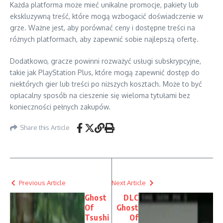
Każda platforma może mieć unikalne promocje, pakiety lub
ekskluzywną treść, które mogą wzbogacić doświadczenie w
grze. Ważne jest, aby porównać ceny i dostępne treści na
różnych platformach, aby zapewnić sobie najlepszą ofertę.
Dodatkowo, gracze powinni rozważyć usługi subskrypcyjne,
takie jak PlayStation Plus, które mogą zapewnić dostęp do
niektórych gier lub treści po niższych kosztach. Może to być
opłacalny sposób na cieszenie się wieloma tytułami bez
konieczności pełnych zakupów.
Share this Article
Previous Article
Next Article
Ghost
DLC
Of
Ghost
Tsushi
Of