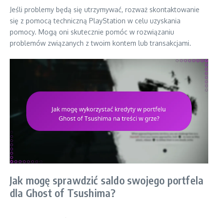
Jeśli problemy będą się utrzymywać, rozważ skontaktowanie
się z pomocą techniczną PlayStation w celu uzyskania
pomocy. Mogą oni skutecznie pomóc w rozwiązaniu
problemów związanych z twoim kontem lub transakcjami.
Jak mogę sprawdzić saldo swojego portfela
dla Ghost of Tsushima?