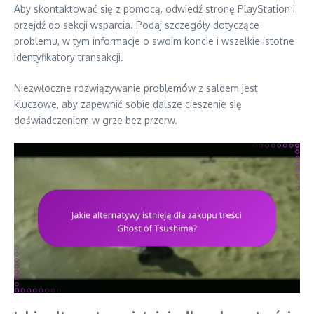
Aby skontaktować się z pomocą, odwiedź stronę PlayStation i
przejdź do sekcji wsparcia. Podaj szczegóły dotyczące
problemu, w tym informacje o swoim koncie i wszelkie istotne
identyfikatory transakcji.
Niezwłoczne rozwiązywanie problemów z saldem jest
kluczowe, aby zapewnić sobie dalsze cieszenie się
doświadczeniem w grze bez przerw.