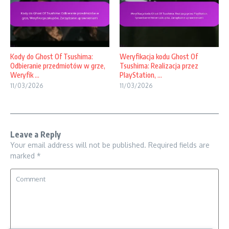
Kody do Ghost Of Tsushima:
Weryfikacja kodu Ghost Of
Odbieranie przedmiotów w grze,
Tsushima: Realizacja przez
Weryfik ...
PlayStation, ...
11/03/2026
11/03/2026
Leave a Reply
Your email address will not be published.
Required fields are
marked
*