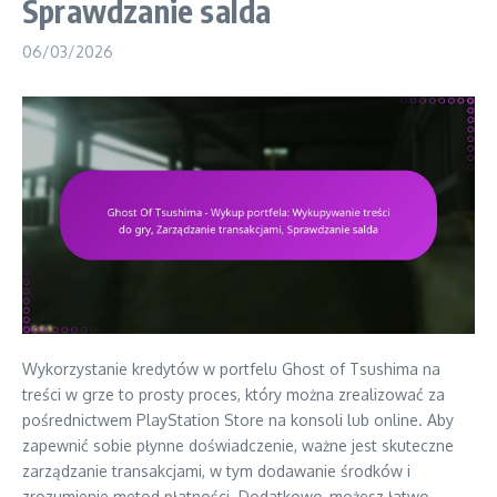
Sprawdzanie salda
06/03/2026
Wykorzystanie kredytów w portfelu Ghost of Tsushima na
treści w grze to prosty proces, który można zrealizować za
pośrednictwem PlayStation Store na konsoli lub online. Aby
zapewnić sobie płynne doświadczenie, ważne jest skuteczne
zarządzanie transakcjami, w tym dodawanie środków i
zrozumienie metod płatności. Dodatkowo, możesz łatwo