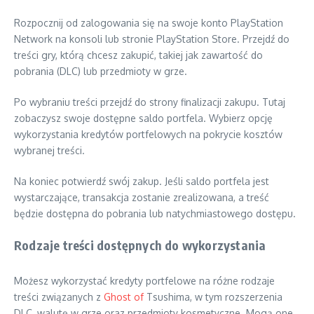
Rozpocznij od zalogowania się na swoje konto PlayStation
Network na konsoli lub stronie PlayStation Store. Przejdź do
treści gry, którą chcesz zakupić, takiej jak zawartość do
pobrania (DLC) lub przedmioty w grze.
Po wybraniu treści przejdź do strony finalizacji zakupu. Tutaj
zobaczysz swoje dostępne saldo portfela. Wybierz opcję
wykorzystania kredytów portfelowych na pokrycie kosztów
wybranej treści.
Na koniec potwierdź swój zakup. Jeśli saldo portfela jest
wystarczające, transakcja zostanie zrealizowana, a treść
będzie dostępna do pobrania lub natychmiastowego dostępu.
Rodzaje treści dostępnych do wykorzystania
Możesz wykorzystać kredyty portfelowe na różne rodzaje
treści związanych z
Ghost of
Tsushima, w tym rozszerzenia
DLC, walutę w grze oraz przedmioty kosmetyczne. Mogą one