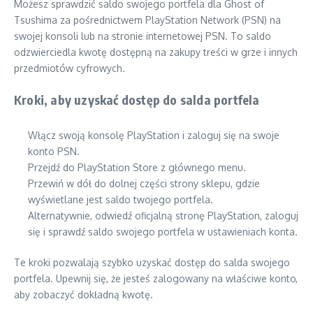
Możesz sprawdzić saldo swojego portfela dla Ghost of
Tsushima za pośrednictwem PlayStation Network (PSN) na
swojej konsoli lub na stronie internetowej PSN. To saldo
odzwierciedla kwotę dostępną na zakupy treści w grze i innych
przedmiotów cyfrowych.
Kroki, aby uzyskać dostęp do salda portfela
Włącz swoją konsolę PlayStation i zaloguj się na swoje
konto PSN.
Przejdź do PlayStation Store z głównego menu.
Przewiń w dół do dolnej części strony sklepu, gdzie
wyświetlane jest saldo twojego portfela.
Alternatywnie, odwiedź oficjalną stronę PlayStation, zaloguj
się i sprawdź saldo swojego portfela w ustawieniach konta.
Te kroki pozwalają szybko uzyskać dostęp do salda swojego
portfela. Upewnij się, że jesteś zalogowany na właściwe konto,
aby zobaczyć dokładną kwotę.