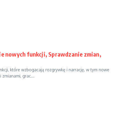
nie nowych funkcji, Sprawdzanie zmian,
cji, które wzbogacają rozgrywkę i narrację, w tym nowe
i zmianami, grac...