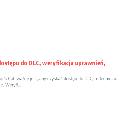
dostępu do DLC, weryfikacja uprawnień,
or’s Cut, ważne jest, aby uzyskać dostęp do DLC, redeemując
e. Weryfi...