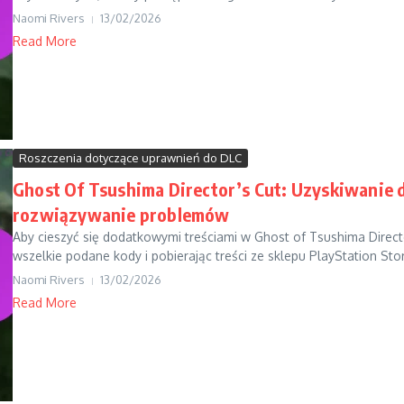
Naomi Rivers
13/02/2026
Read More
Roszczenia dotyczące uprawnień do DLC
Ghost Of Tsushima Director’s Cut: Uzyskiwanie 
rozwiązywanie problemów
Aby cieszyć się dodatkowymi treściami w Ghost of Tsushima Direct
wszelkie podane kody i pobierając treści ze sklepu PlayStation Stor
Naomi Rivers
13/02/2026
Read More