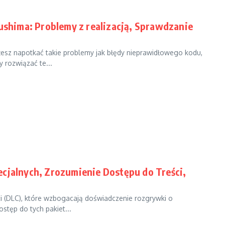
hima: Problemy z realizacją, Sprawdzanie
żesz napotkać takie problemy jak błędy nieprawidłowego kodu,
 rozwiązać te...
ecjalnych, Zrozumienie Dostępu do Treści,
 (DLC), które wzbogacają doświadczenie rozgrywki o
stęp do tych pakiet...