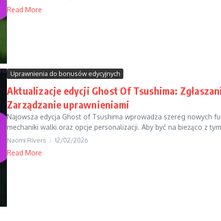
Read More
Uprawnienia do bonusów edycyjnych
Aktualizacje edycji Ghost Of Tsushima: Zgłasza
Zarządzanie uprawnieniami
Najowsza edycja Ghost of Tsushima wprowadza szereg nowych funk
mechaniki walki oraz opcje personalizacji. Aby być na bieżąco z tym
Naomi Rivers
12/02/2026
Read More