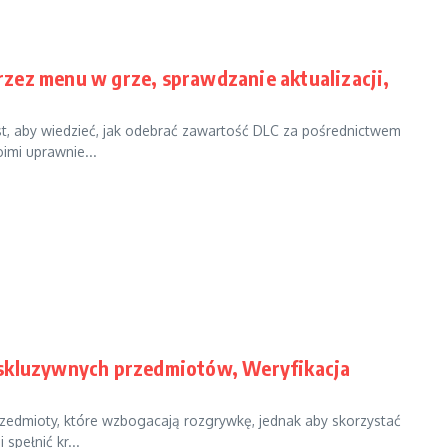
zez menu w grze, sprawdzanie aktualizacji,
t, aby wiedzieć, jak odebrać zawartość DLC za pośrednictwem
imi uprawnie...
kskluzywnych przedmiotów, Weryfikacja
zedmioty, które wzbogacają rozgrywkę, jednak aby skorzystać
spełnić kr...