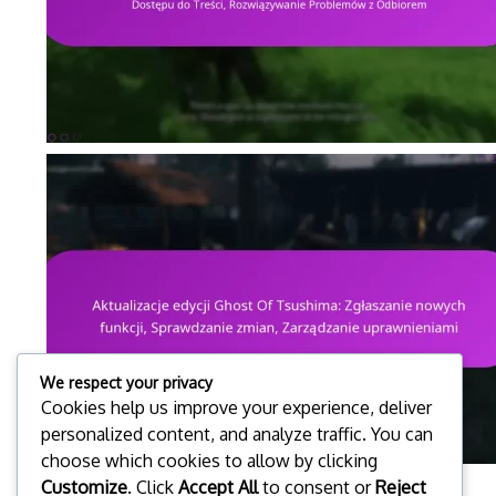
We respect your privacy
Cookies help us improve your experience, deliver
personalized content, and analyze traffic. You can
choose which cookies to allow by clicking
Customize
. Click
Accept All
to consent or
Reject
1
...
3
4
5